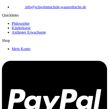
info@schwimmschule-wasserdrache.de
Quicklinks
Philosophie
Kinderkurse
Anfänger Erwachsene
Shop
Mein Konto