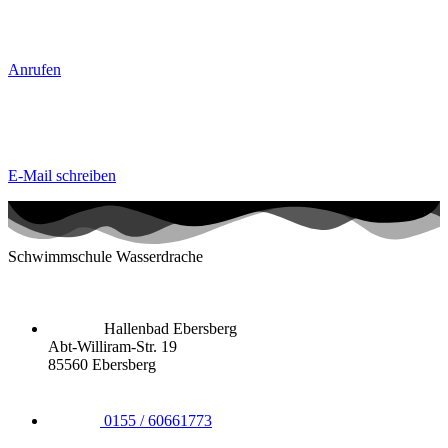
Anrufen
E-Mail schreiben
Schwimmschule Wasserdrache
Hallenbad Ebersberg
Abt-Williram-Str. 19
85560 Ebersberg
0155 / 60661773